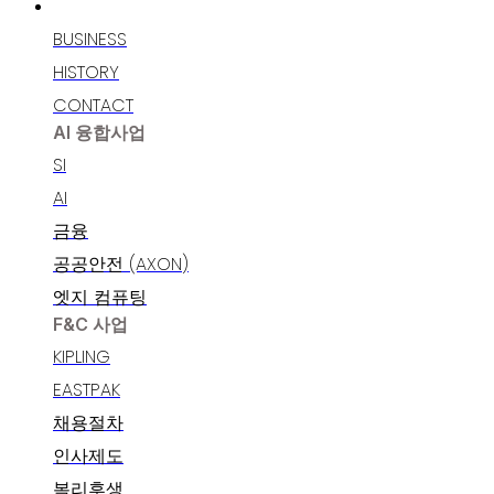
인재채용
BUSINESS
HISTORY
CONTACT
AI 융합사업
SI
AI
금융
공공안전 (AXON)
엣지 컴퓨팅
F&C 사업
KIPLING
EASTPAK
채용절차
인사제도
복리후생