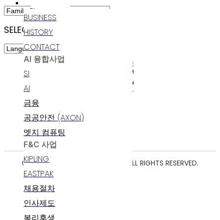
인재채용
BUSINESS
SELECT LANGUAGE
HISTORY
CONTACT
AI 융합사업
SI
AI
금융
공공안전 (AXON)
엣지 컴퓨팅
F&C 사업
KIPLING
COPYRIGHT ⓒ 2025 POLARIS AI. ALL RIGHTS RESERVED.
EASTPAK
채용절차
인사제도
복리후생