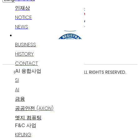
인재상
NOTICE
NEWS
고객지원
BUSINESS
HISTORY
CONTACT
AI 융합사업
COPYRIGHT ⓒ 2025 POLARIS AI. ALL RIGHTS RESERVED.
SI
AI
금융
공공안전 (AXON)
엣지 컴퓨팅
F&C 사업
KIPLING